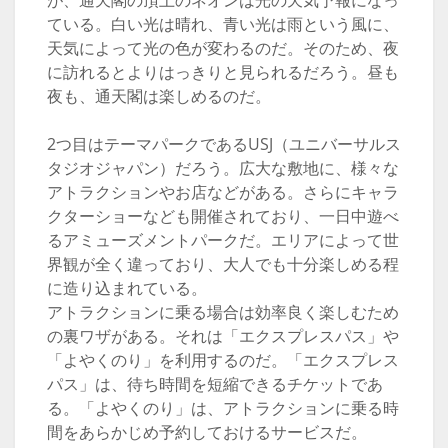
が、通天閣の頂上のネオンは光の天気予報になっ
ている。白い光は晴れ、青い光は雨という風に、
天気によって光の色が変わるのだ。そのため、夜
に訪れるとよりはっきりと見られるだろう。昼も
夜も、通天閣は楽しめるのだ。
2つ目はテーマパークであるUSJ（ユニバーサルス
タジオジャパン）だろう。広大な敷地に、様々な
アトラクションやお店などがある。さらにキャラ
クターショーなども開催されており、一日中遊べ
るアミューズメントパークだ。エリアによって世
界観が全く違っており、大人でも十分楽しめる程
に造り込まれている。
アトラクションに乗る場合は効率良く楽しむため
の裏ワザがある。それは「エクスプレスパス」や
「よやくのり」を利用するのだ。「エクスプレス
パス」は、待ち時間を短縮できるチケットであ
る。「よやくのり」は、アトラクションに乗る時
間をあらかじめ予約しておけるサービスだ。