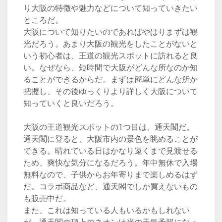
り大阪の特徴や魅力などについて知っていきたい
ところだ。
大阪について知りたいのであればやはりまずは観
光だろう。あまり大阪の観光をしたことがないと
いう初心者は、王道の観光スポットに訪れると良
い。なぜなら、短時間で大阪がどんな所なのか知
ることができるからだ。まずは簡単にどんな所か
把握し、その後ゆっくりより詳しく大阪について
知っていくと良いだろう。
大阪の王道観光スポットの1つ目は、通天閣だ。
通天閣に登ると、大阪市内の景色を眺めることが
できる。晴れている日はかなり遠くまで見渡せる
ため、爽快な気分になるだろう。年中無休で入場
無料なので、子供からお年寄りまで楽しめるはず
だ。コラボ商品など、通天閣でしか買えないもの
も販売中だ。
また、これは知っている人もいるかもしれない