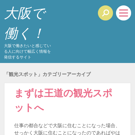
大阪で
働く！
大阪で働きたいと感じてい
る人に向けて幅広く情報を
発信するサイト
「
観光スポット
」カテゴリーアーカイブ
まずは王道の観光スポ
ットへ
仕事の都合などで大阪に住むことになった場合、
せっかく大阪に住むことになったのであればやは