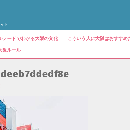
サイト
ルフードでわかる大阪の文化
こういう人に大阪はおすすめ
大阪ルール
8deeb7ddedf8e
阪